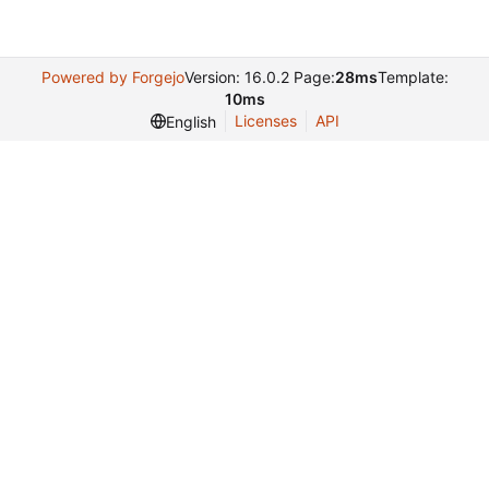
Powered by Forgejo
Version: 16.0.2 Page:
28ms
Template:
10ms
Licenses
API
English