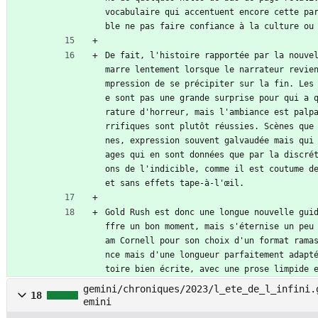
vocabulaire qui accentuent encore cette pa
ble ne pas faire confiance à la culture ou
De fait, l'histoire rapportée par la nouve
marre lentement lorsque le narrateur revie
mpression de se précipiter sur la fin. Les
e sont pas une grande surprise pour qui a 
rature d'horreur, mais l'ambiance est palp
rrifiques sont plutôt réussies. Scènes que
nes, expression souvent galvaudée mais qui
ages qui en sont données que par la discré
ons de l'indicible, comme il est coutume de
et sans effets tape-à-l'œil.
Gold Rush est donc une longue nouvelle gui
ffre un bon moment, mais s'éternise un peu
am Cornell pour son choix d'un format rama
nce mais d'une longueur parfaitement adapt
toire bien écrite, avec une prose limpide 
gemini/chroniques/2023/l_ete_de_l_infini.
18
emini