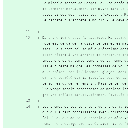
Le miracle secret de Borgès, où une année s
de terminer mentalement son œuvre dans le 
alles tirées des fusils pour l'exécuter. Ma
le narrateur s'apprête a mourir - le dével
t.
Dans une veine plus fantastique, Haruspice 
rôle est de garder à distance les êtres ma
sses. Le surnaturel se mêle d'érotisme dan
icien répond à une annonce de rencontre or
tmosphère et du comportement de la femme qu
issue funeste malgré les promesses de volup
d'un présent particulièrement glaçant dans
oir une société qui va jusqu'au bout de sa 
personnes du genre féminin. Mais tenter de 
l'ouvrage serait paraphraser de manière in
gne une préface particulièrement fouillée 
Les thèmes et les tons sont donc très vari
our qui a fait connaissance avec Christophe
fait l'auteur de cette chronique en découvr
roman Le prestige bien après avoir vu le fi