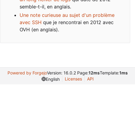
semble-t-il, en anglais.
Une note curieuse au sujet d'un problème
avec SSH
que je rencontrai en 2012 avec
OVH (en anglais).
Powered by Forgejo
Version: 16.0.2 Page:
12ms
Template:
1ms
Licenses
API
English