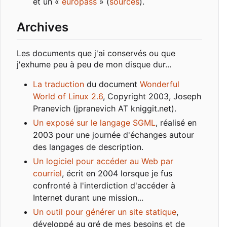
et un «
europass
» (
sources
).
Archives
Les documents que j'ai conservés ou que
j'exhume peu à peu de mon disque dur...
La traduction
du document
Wonderful
World of Linux 2.6
, Copyright 2003, Joseph
Pranevich (jpranevich AT kniggit.net).
Un exposé sur le langage SGML
, réalisé en
2003 pour une journée d'échanges autour
des langages de description.
Un logiciel pour accéder au Web par
courriel
, écrit en 2004 lorsque je fus
confronté à l'interdiction d'accéder à
Internet durant une mission...
Un outil pour générer un site statique
,
développé au gré de mes besoins et de