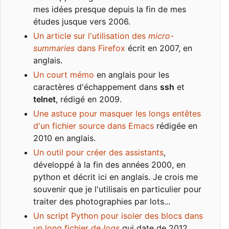
mes idées presque depuis la fin de mes
études jusque vers 2006.
Un article sur l'utilisation des
micro-
summaries
dans Firefox
écrit en 2007, en
anglais.
Un court mémo
en anglais pour les
caractères d'échappement dans
ssh
et
telnet
, rédigé en 2009.
Une astuce pour masquer les longs entêtes
d'un fichier source dans Emacs
rédigée en
2010 en anglais.
Un outil pour créer des assistants
,
développé à la fin des années 2000, en
python et décrit ici en anglais. Je crois me
souvenir que je l'utilisais en particulier pour
traiter des photographies par lots...
Un script Python pour isoler des blocs dans
un long fichier de
logs
qui date de 2012