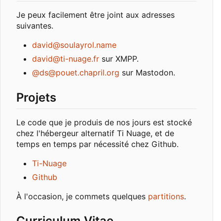
Je peux facilement être joint aux adresses
suivantes.
david@soulayrol.name
david@ti-nuage.fr
sur XMPP.
@ds@pouet.chapril.org
sur Mastodon.
Projets
Le code que je produis de nos jours est stocké
chez l'hébergeur alternatif Ti Nuage, et de
temps en temps par nécessité chez Github.
Ti-Nuage
Github
À l'occasion, je commets quelques
partitions
.
Curriculum Vitae