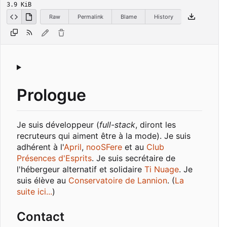
3.9 KiB
Raw
Permalink
Blame
History
Prologue
Je suis développeur (
full-stack
, diront les
recruteurs qui aiment être à la mode). Je suis
adhérent à l'
April
,
nooSFere
et au
Club
Présences d'Esprits
. Je suis secrétaire de
l'hébergeur alternatif et solidaire
Ti Nuage
. Je
suis élève au
Conservatoire de Lannion
. (
La
suite ici...
)
Contact