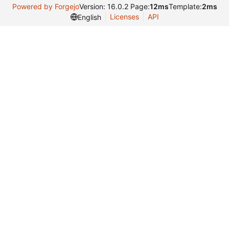
Powered by Forgejo
Version: 16.0.2 Page:
12ms
Template:
2ms
Licenses
API
English