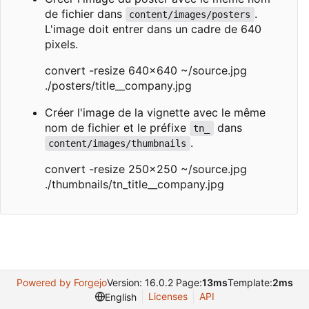
de fichier dans
.
content/images/posters
L'image doit entrer dans un cadre de 640
pixels.
convert -resize 640x640 ~/source.jpg
./posters/title__company.jpg
Créer l'image de la vignette avec le même
nom de fichier et le préfixe
dans
tn_
.
content/images/thumbnails
convert -resize 250x250 ~/source.jpg
./thumbnails/tn_title__company.jpg
Powered by Forgejo
Version: 16.0.2 Page:
13ms
Template:
2ms
Licenses
API
English